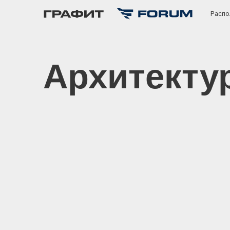
Расположени
Архитектур