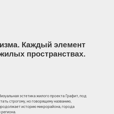
Каждый элемент
пространствах.
тика жилого проекта Графит, под
 но говорящему названию,
орию микрорайона, города