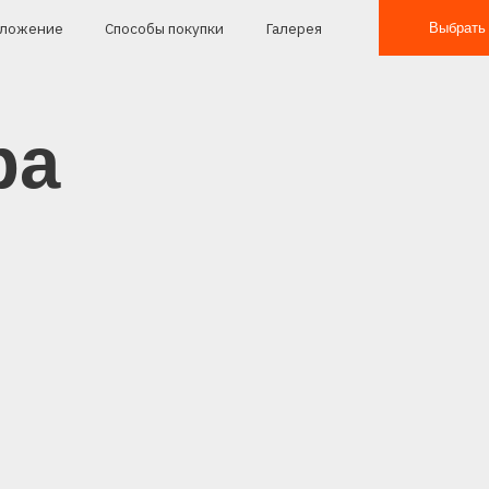
е
Способы покупки
Галерея
Выбрать квартиру
а